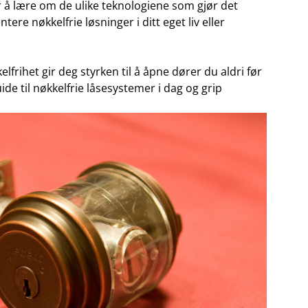
or å lære om de ulike teknologiene som gjør ‍det
ere nøkkelfrie​ løsninger i ditt eget liv eller
elfrihet gir deg styrken til å åpne dører du‌ aldri før
ide til nøkkelfrie låsesystemer i dag og​ grip