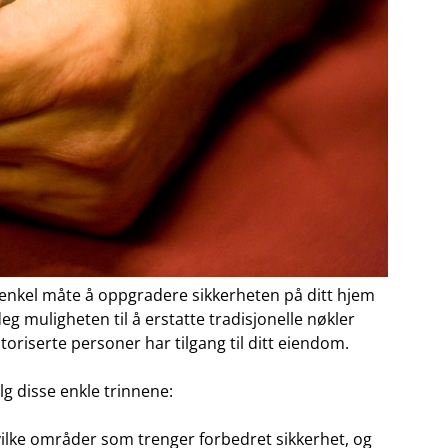
 enkel måte å oppgradere sikkerheten på ditt hjem‍
eg muligheten til å erstatte ‌tradisjonelle nøkler
toriserte personer har tilgang til ditt eiendom.
lg disse⁣ enkle trinnene:
lke⁢ områder som trenger ⁣forbedret sikkerhet, ⁢og