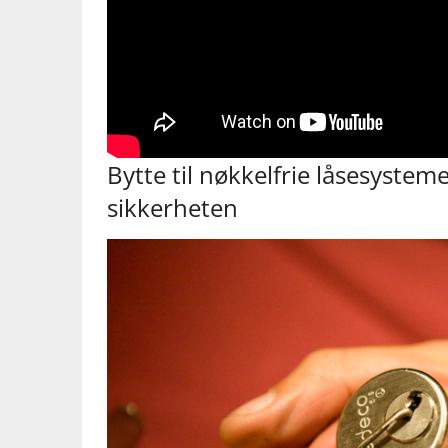
Bytte til nøkkelfrie låsesystem
sikkerheten