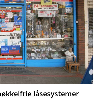
nøkkelfrie låsesystemer