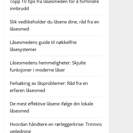
Topp 10 tips fra låsesmeden for å forhindre
innbrudd
Slik vedlikeholder du låsene dine, råd fra en
låsesmed
Låsesmedens guide til nøkkelfrie
låsesystemer
Låsesmedens hemmeligheter: Skjulte
funksjoner i moderne låser
Feilsøking av låsproblemer: Råd fra en
erfaren låsesmed
De mest effektive låsene ifølge din lokale
låsesmed
Hvordan håndtere en rørleggerkrise: Trinnvis
veiledning