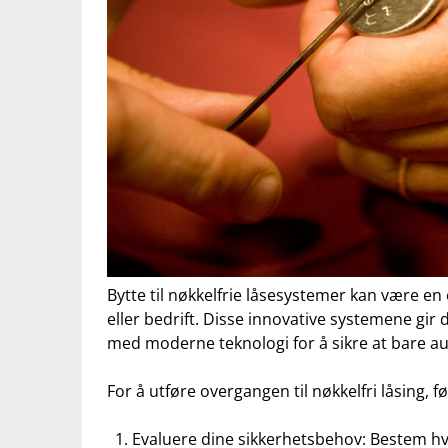
Bytte til nøkkelfrie låsesystemer kan være en
eller bedrift. Disse innovative systemene⁤ gir d
med moderne teknologi for å‍ sikre at⁤ bare au
For å utføre overgangen til nøkkelfri låsing, ‌fø
Evaluere dine sikkerhetsbehov: Bestem hvi