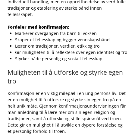
individuell handling, men en opprettholdelse av ⁤verdifulle
tradisjoner og etablering av sterke bånd innen
fellesskapet.
Fordeler med konfirmasjon:
Markerer‌ overgangen fra barn til voksen
Skaper et fellesskap og⁤ bygger vennskapsbånd
Lærer om tradisjoner, verdier, etikk og tro
Gir muligheten ‍til å reflektere over egen ​identitet og tro
Styrker både ⁣personlig og⁤ sosialt fellesskap
Muligheten til å​ utforske og⁢ styrke egen
tro
Konfirmasjon er en⁤ viktig milepæl i en ung persons⁢ liv. Det
er ​en mulighet til å utforske og styrke‍ sin egen tro på en
helt ⁤unik ​måte. Gjennom konfirmasjonsundervisningen får
man anledning til å lære mer ‍om sin egen religion og
tradisjoner, samt å utforske og‌ stille spørsmål ved troen.
Dette gir en mulighet til å utvikle ‌en dypere forståelse‍ og
et⁢ personlig forhold til troen.