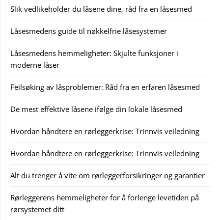
Slik vedlikeholder du låsene dine, råd fra en låsesmed
Låsesmedens guide til nøkkelfrie låsesystemer
Låsesmedens hemmeligheter: Skjulte funksjoner i
moderne låser
Feilsøking av låsproblemer: Råd fra en erfaren låsesmed
De mest effektive låsene ifølge din lokale låsesmed
Hvordan håndtere en rørleggerkrise: Trinnvis veiledning
Hvordan håndtere en rørleggerkrise: Trinnvis veiledning
Alt du trenger å vite om rørleggerforsikringer og garantier
Rørleggerens hemmeligheter for å forlenge levetiden på
rørsystemet ditt