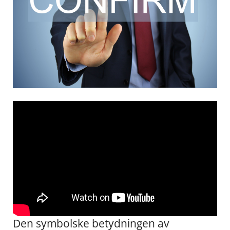
Den symbolske betydningen av